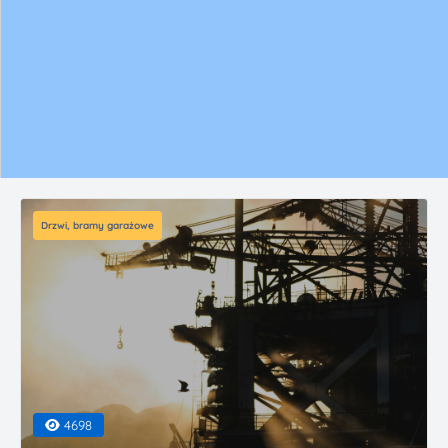
Drzwi, bramy garażowe
4698