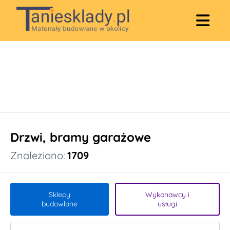
Drzwi, bramy garażowe
Znaleziono:
1709
Sklepy
Wykonawcy i
budowlane
usługi