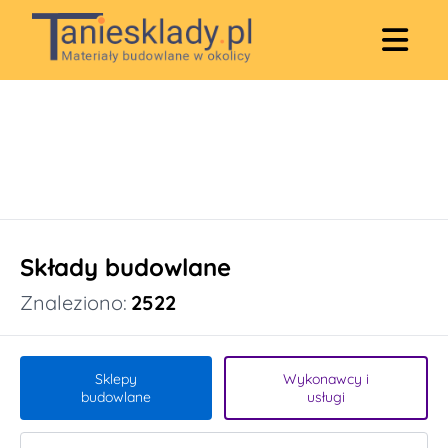
Składy budowlane
Znaleziono:
2522
Sklepy
Wykonawcy i
budowlane
usługi