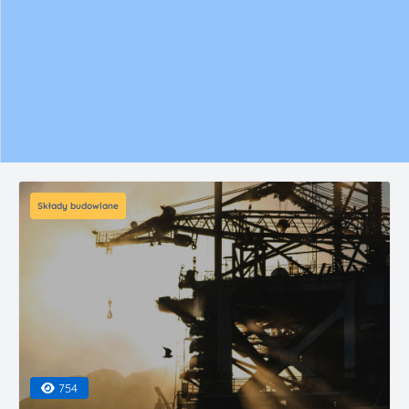
Składy budowlane
754