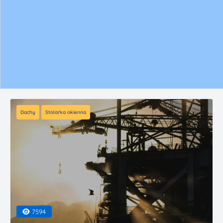
Dachy
Stolarka okienna
7594