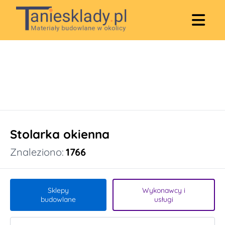
Stolarka okienna
Znaleziono:
1766
Sklepy
Wykonawcy i
budowlane
usługi