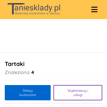
Tartaki
Znaleziono:
4
Sklepy
Wykonawcy i
budowlane
usługi