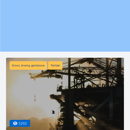
Drzwi, bramy garażowe
Tartaki
5292