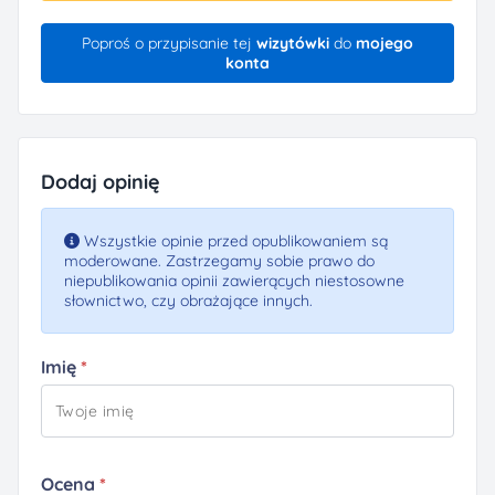
Poproś o przypisanie tej
wizytówki
do
mojego
konta
Dodaj opinię
Wszystkie opinie przed opublikowaniem są
moderowane. Zastrzegamy sobie prawo do
niepublikowania opinii zawierących niestosowne
słownictwo, czy obrażające innych.
Imię
Ocena