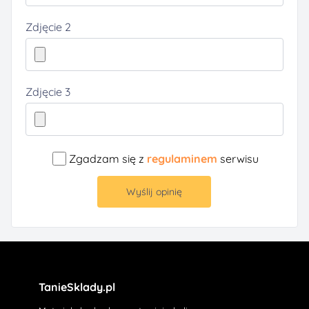
Zdjęcie 2
Zdjęcie 3
Zgadzam się z
regulaminem
serwisu
Wyślij opinię
TanieSklady.pl