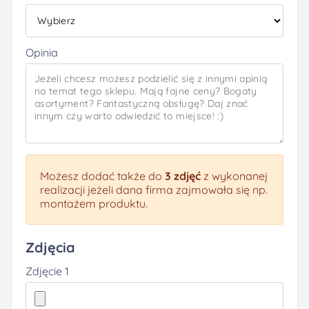
Opinia
Możesz dodać także do
3 zdjęć
z wykonanej
realizacji jeżeli dana firma zajmowała się np.
montażem produktu.
Zdjęcia
Zdjęcie 1