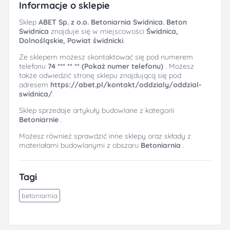
Informacje o sklepie
Sklep
ABET Sp. z o.o. Betoniarnia Swidnica. Beton
Swidnica
znajduje się w miejscowości
Świdnica,
Dolnośląskie, Powiat świdnicki
.
Ze sklepem możesz skontaktować się pod numerem
telefonu
74 *** ** ** (Pokaż numer telefonu)
. Możesz
także odwiedzić stronę sklepu znajdującą się pod
adresem
https://abet.pl/kontakt/oddzialy/oddzial-
swidnica/
.
Sklep sprzedaje artykuły budowlane z kategorii
Betoniarnie
.
Możesz również sprawdzić inne sklepy oraz składy z
materiałami budowlanymi z obszaru
Betoniarnia
.
Tagi
betoniarnia