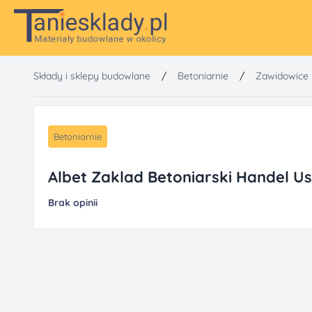
Składy i sklepy budowlane
/
Betoniarnie
/
Zawidowice
Betoniarnie
Albet Zaklad Betoniarski Handel U
Brak opinii