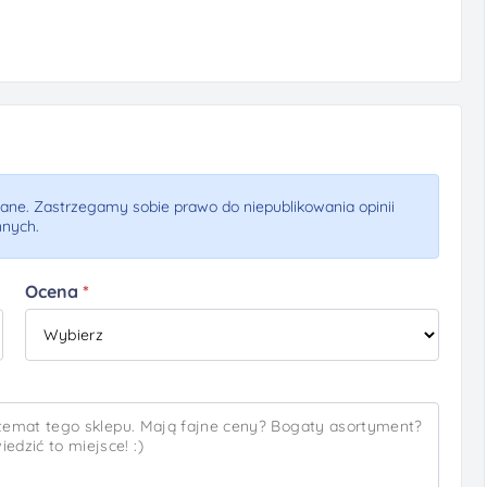
ne. Zastrzegamy sobie prawo do niepublikowania opinii
nnych.
Ocena