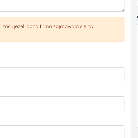
izacji jeżeli dana firma zajmowała się np.