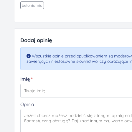
betoniarnia
Dodaj opinię
Wszystkie opinie przed opublikowaniem są moderowa
zawierących niestosowne słownictwo, czy obrażające i
Imię
Opinia