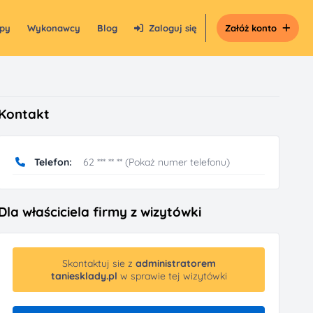
epy
Wykonawcy
Blog
Zaloguj się
Załóż konto
Kontakt
Telefon:
62 *** ** ** (Pokaż numer telefonu)
Dla właściciela firmy z wizytówki
Skontaktuj sie z
administratorem
taniesklady.pl
w sprawie tej wizytówki