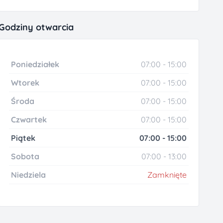
Godziny otwarcia
Poniedziałek
07:00 - 15:00
Wtorek
07:00 - 15:00
Środa
07:00 - 15:00
Czwartek
07:00 - 15:00
Piątek
07:00 - 15:00
Sobota
07:00 - 13:00
Niedziela
Zamknięte