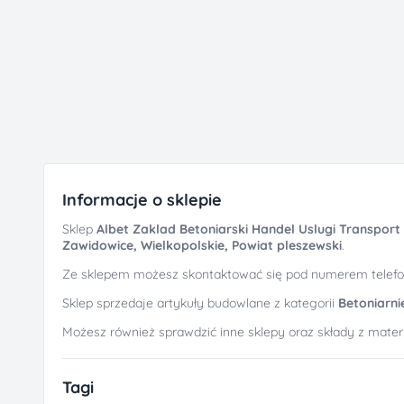
Informacje o sklepie
Sklep
Albet Zaklad Betoniarski Handel Uslugi Transpor
Zawidowice, Wielkopolskie, Powiat pleszewski
.
Ze sklepem możesz skontaktować się pod numerem telef
Sklep sprzedaje artykuły budowlane z kategorii
Betoniarni
Możesz również sprawdzić inne sklepy oraz składy z mate
Tagi