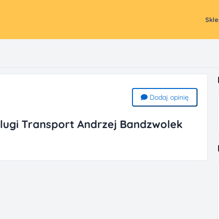
Skl
Dodaj opinię
slugi Transport Andrzej Bandzwolek