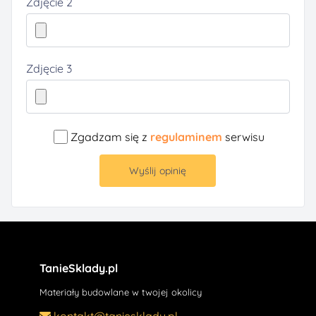
Zdjęcie 2
Zdjęcie 3
Zgadzam się z
regulaminem
serwisu
Wyślij opinię
TanieSklady.pl
Materiały budowlane w twojej okolicy