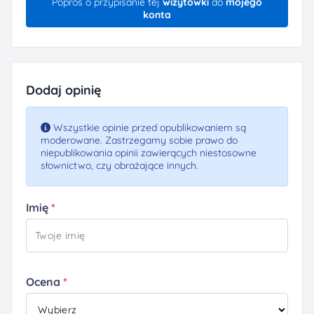
Poproś o przypisanie tej
wizytówki
do
mojego
konta
Dodaj opinię
Wszystkie opinie przed opublikowaniem są
moderowane. Zastrzegamy sobie prawo do
niepublikowania opinii zawierących niestosowne
słownictwo, czy obrażające innych.
Imię
Ocena