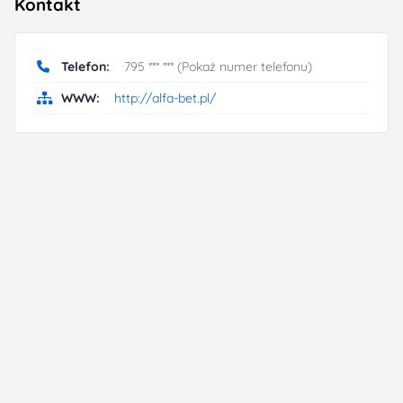
Kontakt
Telefon:
795 *** *** (Pokaż numer telefonu)
WWW:
http://alfa-bet.pl/