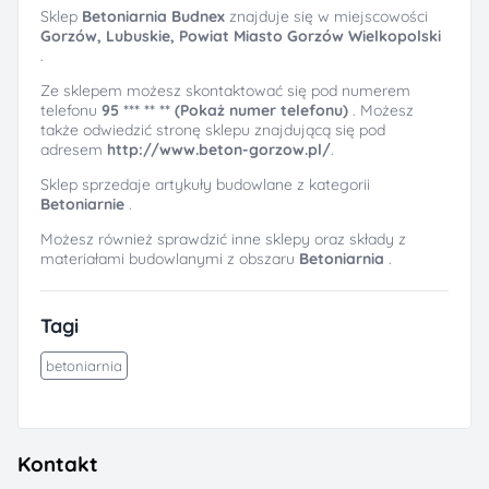
Sklep
Betoniarnia Budnex
znajduje się w miejscowości
Gorzów, Lubuskie, Powiat Miasto Gorzów Wielkopolski
.
Ze sklepem możesz skontaktować się pod numerem
telefonu
95 *** ** ** (Pokaż numer telefonu)
. Możesz
także odwiedzić stronę sklepu znajdującą się pod
adresem
http://www.beton-gorzow.pl/
.
Sklep sprzedaje artykuły budowlane z kategorii
Betoniarnie
.
Możesz również sprawdzić inne sklepy oraz składy z
materiałami budowlanymi z obszaru
Betoniarnia
.
Tagi
betoniarnia
Kontakt