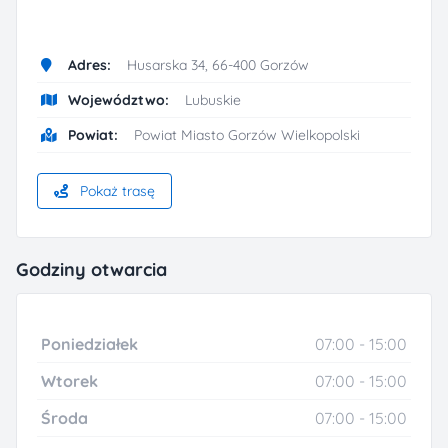
Adres:
Husarska 34, 66-400 Gorzów
Województwo:
Lubuskie
Powiat:
Powiat Miasto Gorzów Wielkopolski
Pokaż trasę
Godziny otwarcia
Poniedziałek
07:00 - 15:00
Wtorek
07:00 - 15:00
Środa
07:00 - 15:00