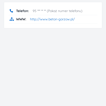
Telefon:
95 *** ** ** (Pokaż numer telefonu)
WWW:
http://www.beton-gorzow.pl/