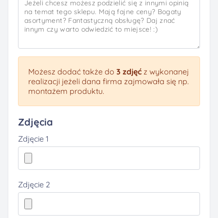
Możesz dodać także do
3 zdjęć
z wykonanej
realizacji jeżeli dana firma zajmowała się np.
montażem produktu.
Zdjęcia
Zdjęcie 1
Zdjęcie 2