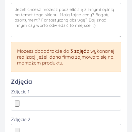
Możesz dodać także do
3 zdjęć
z wykonanej
realizacji jeżeli dana firma zajmowała się np.
montażem produktu.
Zdjęcia
Zdjęcie 1
Zdjęcie 2