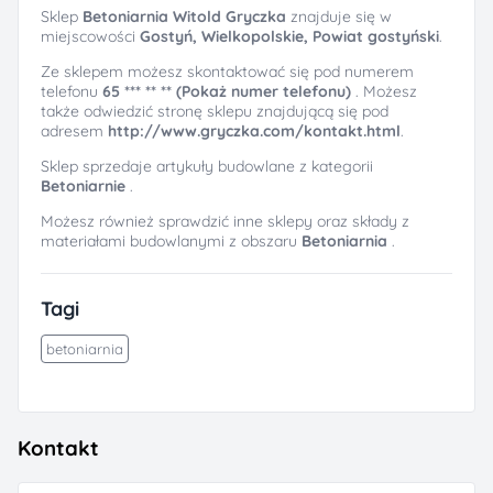
Sklep
Betoniarnia Witold Gryczka
znajduje się w
miejscowości
Gostyń, Wielkopolskie, Powiat gostyński
.
Ze sklepem możesz skontaktować się pod numerem
telefonu
65 *** ** ** (Pokaż numer telefonu)
. Możesz
także odwiedzić stronę sklepu znajdującą się pod
adresem
http://www.gryczka.com/kontakt.html
.
Sklep sprzedaje artykuły budowlane z kategorii
Betoniarnie
.
Możesz również sprawdzić inne sklepy oraz składy z
materiałami budowlanymi z obszaru
Betoniarnia
.
Tagi
betoniarnia
Kontakt