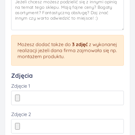
Możesz dodać także do
3 zdjęć
z wykonanej
realizacji jeżeli dana firma zajmowała się np.
montażem produktu.
Zdjęcia
Zdjęcie 1
Zdjęcie 2