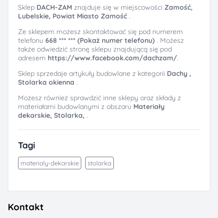
Sklep
DACH-ZAM
znajduje się w miejscowości
Zamość,
Lubelskie, Powiat Miasto Zamość
.
Ze sklepem możesz skontaktować się pod numerem
telefonu
668 *** *** (Pokaż numer telefonu)
. Możesz
także odwiedzić stronę sklepu znajdującą się pod
adresem
https://www.facebook.com/dachzam/
.
Sklep sprzedaje artykuły budowlane z kategorii
Dachy ,
Stolarka okienna
.
Możesz również sprawdzić inne sklepy oraz składy z
materiałami budowlanymi z obszaru
Materiały
dekarskie,
Stolarka,
.
Tagi
materialy-dekarskie
stolarka
Kontakt