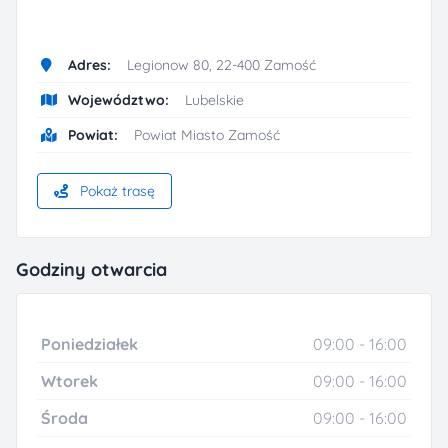
Adres:
Legionow 80, 22-400 Zamość
Województwo:
Lubelskie
Powiat:
Powiat Miasto Zamość
Pokaż trasę
Godziny otwarcia
Poniedziałek
09:00 - 16:00
Wtorek
09:00 - 16:00
Środa
09:00 - 16:00