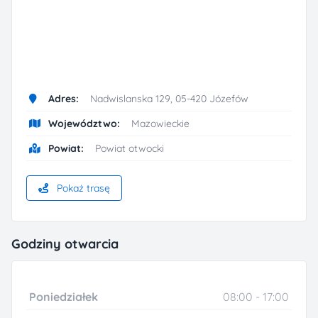
Adres:
Nadwislanska 129, 05-420 Józefów
Województwo:
Mazowieckie
Powiat:
Powiat otwocki
Pokaż trasę
Godziny otwarcia
Poniedziałek
08:00 - 17:00