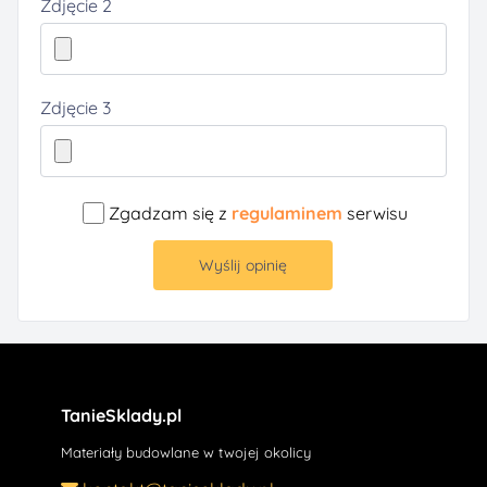
Zdjęcie 2
Zdjęcie 3
Zgadzam się z
regulaminem
serwisu
Wyślij opinię
TanieSklady.pl
Materiały budowlane w twojej okolicy