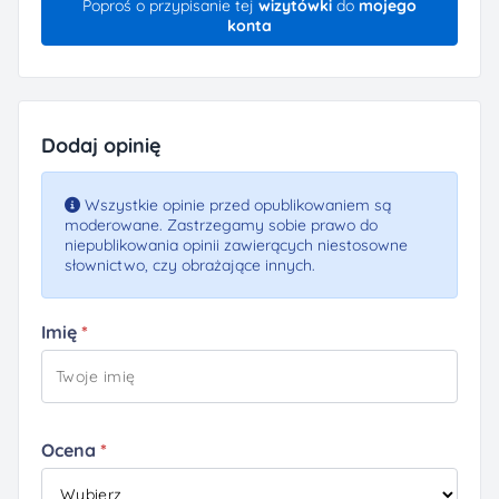
Poproś o przypisanie tej
wizytówki
do
mojego
konta
Dodaj opinię
Wszystkie opinie przed opublikowaniem są
moderowane. Zastrzegamy sobie prawo do
niepublikowania opinii zawierących niestosowne
słownictwo, czy obrażające innych.
Imię
Ocena