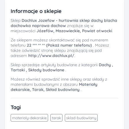
Informacje o sklepie
Sklep
Dachlux Jozefow - hurtownia sklep dachy blacha
dachowka naprawa dachow
znajduje się w
miejscowości
Józefów, Mazowieckie, Powiat otwocki
.
Ze sklepem możesz skontaktować się pod numerem
telefonu
22 *** ** ** (Pokaż numer telefonu)
. Możesz
także odwiedzić stronę sklepu znajdującą się pod
adresem
http://www.dachlux.pl/
.
Sklep sprzedaje artykuły budowlane z kategorii
Dachy ,
Tartaki ,
Składy budowlane
.
Możesz również sprawdzić inne sklepy oraz składy z
materiałami budowlanymi z obszaru
Materiały
dekarskie,
Tarak,
Skład budowlany
.
Tagi
materialy-dekarskie
tarak
sklad-budowlany