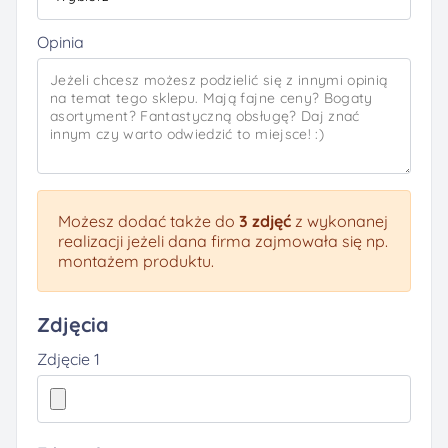
Opinia
Możesz dodać także do
3 zdjęć
z wykonanej
realizacji jeżeli dana firma zajmowała się np.
montażem produktu.
Zdjęcia
Zdjęcie 1