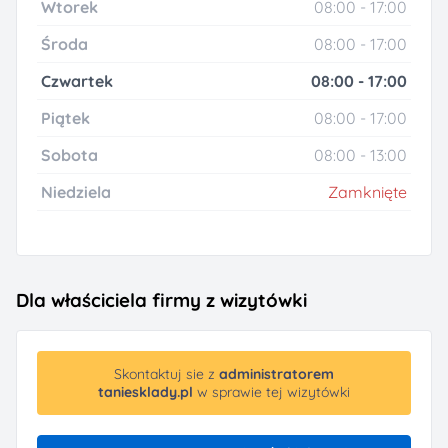
Wtorek
08:00 - 17:00
Środa
08:00 - 17:00
Czwartek
08:00 - 17:00
Piątek
08:00 - 17:00
Sobota
08:00 - 13:00
Niedziela
Zamknięte
Dla właściciela firmy z wizytówki
Skontaktuj sie z
administratorem
taniesklady.pl
w sprawie tej wizytówki