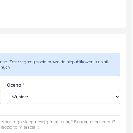
ne. Zastrzegamy sobie prawo do niepublikowania opinii
nnych.
Ocena