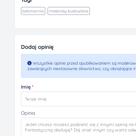
betoniarnia
materialy-budowlane
Dodaj opinię
Wszystkie opinie przed opublikowaniem są moderowa
zawierących niestosowne słownictwo, czy obrażające i
Imię
Opinia