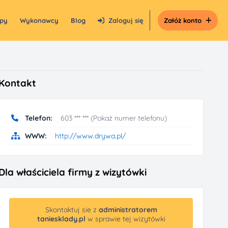
epy
Wykonawcy
Blog
Zaloguj się
Załóż konto
Kontakt
Telefon:
603 *** *** (Pokaż numer telefonu)
WWW:
http://www.drywa.pl/
Dla właściciela firmy z wizytówki
Skontaktuj sie z
administratorem
taniesklady.pl
w sprawie tej wizytówki