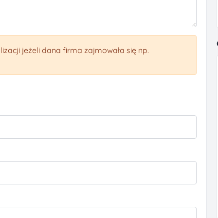
izacji jeżeli dana firma zajmowała się np.