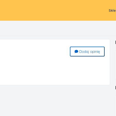
Skl
Dodaj opinię