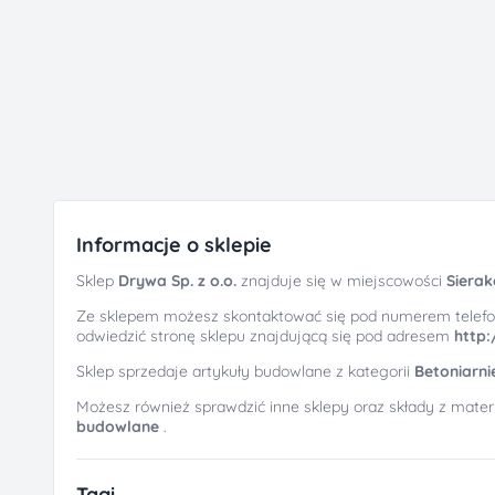
Informacje o sklepie
Sklep
Drywa Sp. z o.o.
znajduje się w miejscowości
Sierak
Ze sklepem możesz skontaktować się pod numerem telef
odwiedzić stronę sklepu znajdującą się pod adresem
http
Sklep sprzedaje artykuły budowlane z kategorii
Betoniarni
Możesz również sprawdzić inne sklepy oraz składy z mate
budowlane
.
Tagi