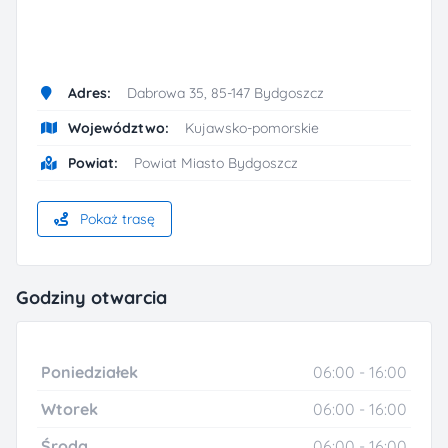
Adres:
Dabrowa 35, 85-147 Bydgoszcz
Województwo:
Kujawsko-pomorskie
Powiat:
Powiat Miasto Bydgoszcz
Pokaż trasę
Godziny otwarcia
Poniedziałek
06:00 - 16:00
Wtorek
06:00 - 16:00
Środa
06:00 - 16:00