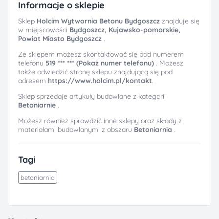
Informacje o sklepie
Sklep
Holcim Wytwornia Betonu Bydgoszcz
znajduje się
w miejscowości
Bydgoszcz, Kujawsko-pomorskie,
Powiat Miasto Bydgoszcz
.
Ze sklepem możesz skontaktować się pod numerem
telefonu
519 *** *** (Pokaż numer telefonu)
. Możesz
także odwiedzić stronę sklepu znajdującą się pod
adresem
https://www.holcim.pl/kontakt
.
Sklep sprzedaje artykuły budowlane z kategorii
Betoniarnie
.
Możesz również sprawdzić inne sklepy oraz składy z
materiałami budowlanymi z obszaru
Betoniarnia
.
Tagi
betoniarnia