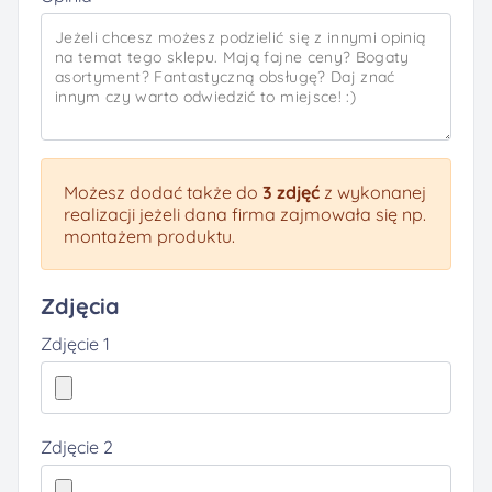
Możesz dodać także do
3 zdjęć
z wykonanej
realizacji jeżeli dana firma zajmowała się np.
montażem produktu.
Zdjęcia
Zdjęcie 1
Zdjęcie 2