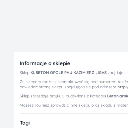
Informacje o sklepie
Sklep
KLBETON OPOLE PHU KAZIMIERZ LIGAS
znajduje s
Ze sklepem możesz skontaktować się pod numerem telef
odwiedzić stronę sklepu znajdującą się pod adresem
http:
Sklep sprzedaje artykuły budowlane z kategorii
Betoniarni
Możesz również sprawdzić inne sklepy oraz składy z mate
Tagi