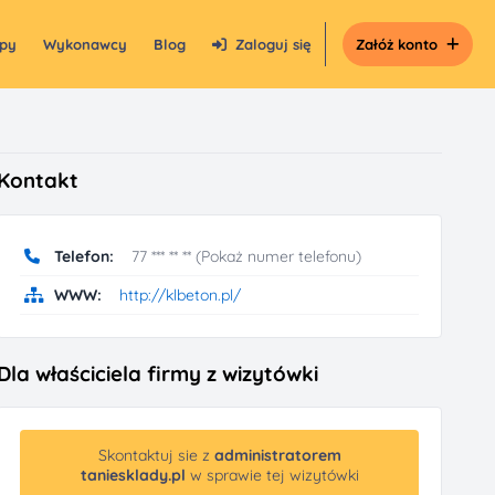
epy
Wykonawcy
Blog
Zaloguj się
Załóż konto
Kontakt
Telefon:
77 *** ** ** (Pokaż numer telefonu)
WWW:
http://klbeton.pl/
Dla właściciela firmy z wizytówki
Skontaktuj sie z
administratorem
taniesklady.pl
w sprawie tej wizytówki