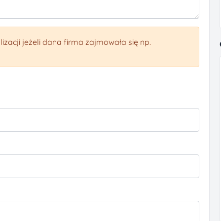
izacji jeżeli dana firma zajmowała się np.