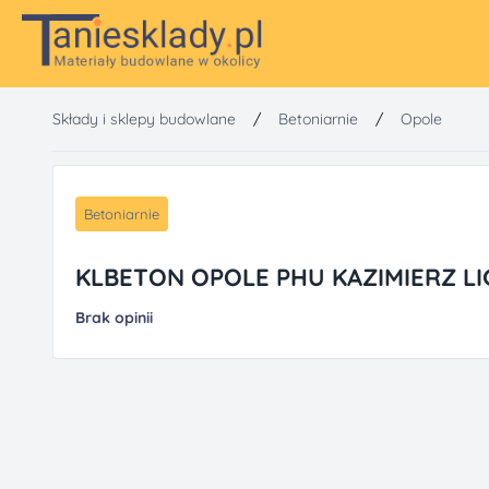
Składy i sklepy budowlane
/
Betoniarnie
/
Opole
Betoniarnie
KLBETON OPOLE PHU KAZIMIERZ LI
Brak opinii