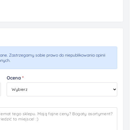
ne. Zastrzegamy sobie prawo do niepublikowania opinii
nnych.
Ocena