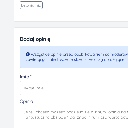
betoniarnia
Dodaj opinię
Wszystkie opinie przed opublikowaniem są moderowa
zawierących niestosowne słownictwo, czy obrażające i
Imię
Opinia