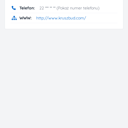
Telefon:
22 *** ** ** (Pokaż numer telefonu)
WWW:
http://www.kruszbud.com/