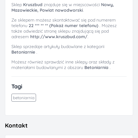
Sklep
Kruszbud
znajduje się w miejscowości
Nowy,
Mazowieckie, Powiat nowodworski
.
Ze sklepem możesz skontaktować się pod numerem
telefonu
22 *** ** ** (Pokaż numer telefonu)
. Możesz
także odwiedzić stronę sklepu znajdującą się pod
adresem
http://www.kruszbud.com/
.
Sklep sprzedaje artykuły budowlane z kategorii
Betoniarnie
.
Możesz również sprawdzić inne sklepy oraz składy z
materiałami budowlanymi z obszaru
Betoniarnia
.
Tagi
betoniarnia
Kontakt