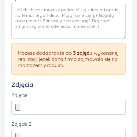
Możesz dodać także do
3 zdjęć
z wykonanej
realizacji jeżeli dana firma zajmowała się np.
montażem produktu.
Zdjęcia
Zdjęcie 1
Zdjęcie 2