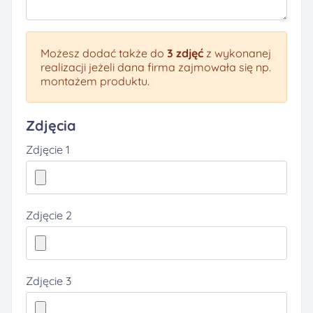
Możesz dodać także do
3 zdjęć
z wykonanej
realizacji jeżeli dana firma zajmowała się np.
montażem produktu.
Zdjęcia
Zdjęcie 1
Zdjęcie 2
Zdjęcie 3