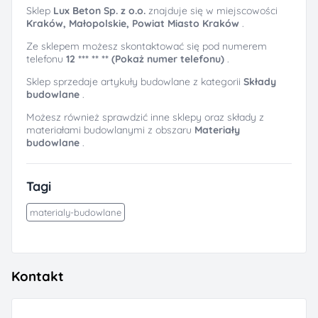
Sklep
Lux Beton Sp. z o.o.
znajduje się w miejscowości
Kraków, Małopolskie, Powiat Miasto Kraków
.
Ze sklepem możesz skontaktować się pod numerem
telefonu
12 *** ** ** (Pokaż numer telefonu)
.
Sklep sprzedaje artykuły budowlane z kategorii
Składy
budowlane
.
Możesz również sprawdzić inne sklepy oraz składy z
materiałami budowlanymi z obszaru
Materiały
budowlane
.
Tagi
materialy-budowlane
Kontakt