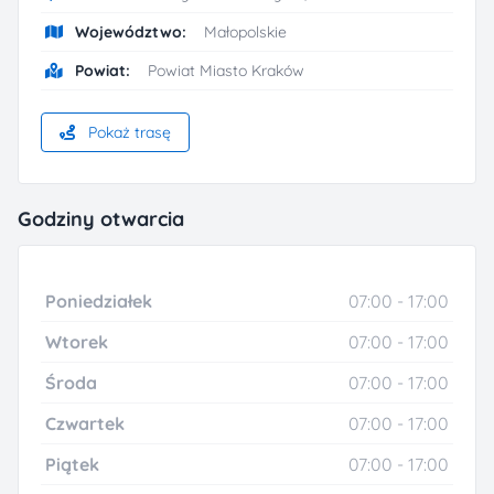
Województwo:
Małopolskie
Powiat:
Powiat Miasto Kraków
Pokaż trasę
Godziny otwarcia
Poniedziałek
07:00 - 17:00
Wtorek
07:00 - 17:00
Środa
07:00 - 17:00
Czwartek
07:00 - 17:00
Piątek
07:00 - 17:00