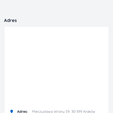
Adres
Adres:
Mieczyslawa Wrony 59, 30-399 Kraków