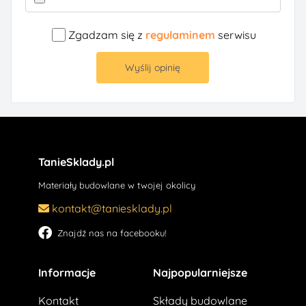
Zgadzam się z
regulaminem
serwisu
Wyślij opinię
TanieSklady.pl
Materiały budowlane w twojej okolicy
kontakt@taniesklady.pl
Znajdź nas na facebooku!
Informacje
Najpopularniejsze
Kontakt
Składy budowlane