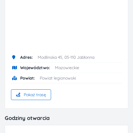
Adres:
Modlinska 45, 05-110 Jabłonna
Województwo:
Mazowieckie
Powiat:
Powiat legionowski
Pokaż trasę
Godziny otwarcia