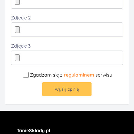
Zdjęcie 2
Zdjęcie 3
Zgadzam się z
regulaminem
serwisu
Wyślij opinię
TanieSklady.pl