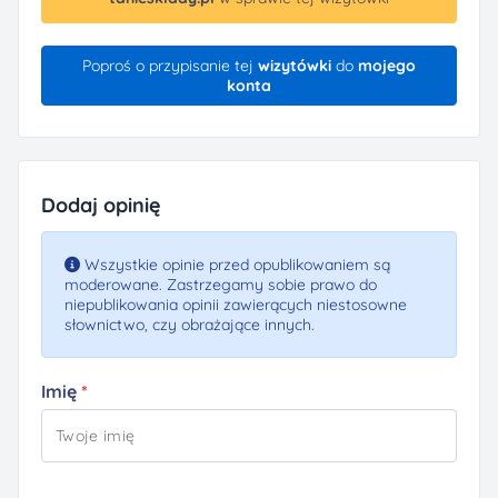
Poproś o przypisanie tej
wizytówki
do
mojego
konta
Dodaj opinię
Wszystkie opinie przed opublikowaniem są
moderowane. Zastrzegamy sobie prawo do
niepublikowania opinii zawierących niestosowne
słownictwo, czy obrażające innych.
Imię