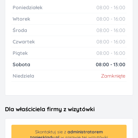
Poniedziałek
08:00 - 16:00
Wtorek
08:00 - 16:00
Środa
08:00 - 16:00
Czwartek
08:00 - 16:00
Piątek
08:00 - 16:00
Sobota
08:00 - 13:00
Niedziela
Zamknięte
Dla właściciela firmy z wizytówki
Skontaktuj sie z
administratorem
taniesklady.pl
w sprawie tej wizytówki