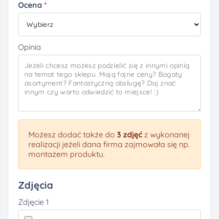
Ocena
Opinia
Możesz dodać także do
3 zdjęć
z wykonanej
realizacji jeżeli dana firma zajmowała się np.
montażem produktu.
Zdjęcia
Zdjęcie 1