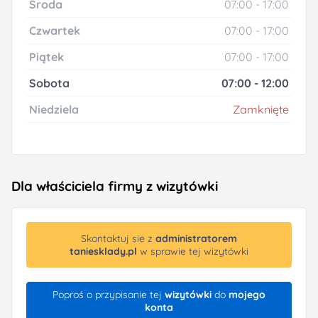
Środa
07:00 - 17:00
Czwartek
07:00 - 17:00
Piątek
07:00 - 17:00
Sobota
07:00 - 12:00
Niedziela
Zamknięte
Dla właściciela firmy z wizytówki
Skontaktuj sie z
administratorem
taniesklady.pl
w sprawie tej wizytówki
Poproś o przypisanie tej
wizytówki
do
mojego
konta