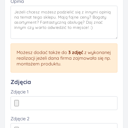
Opinia
Możesz dodać także do
3 zdjęć
z wykonanej
realizacji jeżeli dana firma zajmowała się np.
montażem produktu.
Zdjęcia
Zdjęcie 1
Zdjęcie 2