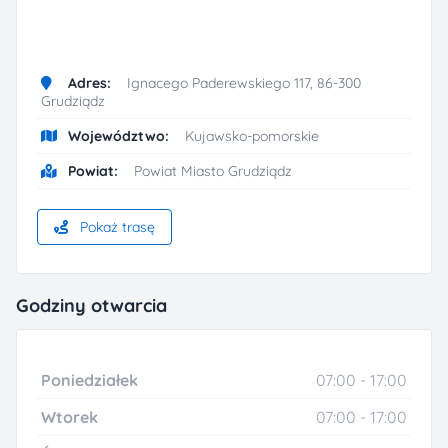
Adres:
Ignacego Paderewskiego 117, 86-300
Grudziądz
Województwo:
Kujawsko-pomorskie
Powiat:
Powiat Miasto Grudziądz
Pokaż trasę
Godziny otwarcia
Poniedziałek
07:00 - 17:00
Wtorek
07:00 - 17:00