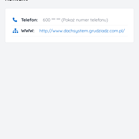
Telefon:
600 *** *** (Pokaż numer telefonu)
WWW:
http://www.dachsystem.grudziadz.com.pl/