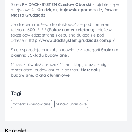
Sklep
PH DACH-SYSTEM Czeslaw Oborski
znajduje się w
miejscowości
Grudziądz, Kujawsko-pomorskie, Powiat
Miasto Grudziądz
.
Ze sklepem możesz skontaktować się pod numerem
telefonu
600 *** *** (Pokaż numer telefonu)
. Możesz
także odwiedzić stronę sklepu znajdującą się pod
adresem
http://www.dachsystem.grudziadz.com.pl/
.
Sklep sprzedaje artykuły budowlane z kategorii
Stolarka
okienna ,
Składy budowlane
.
Możesz również sprawdzić inne sklepy oraz składy z
materiałami budowlanymi z obszaru
Materiały
budowlane,
Okna aluminiowe
.
Tagi
materialy-budowlane
okna-aluminiowe
Kontakt