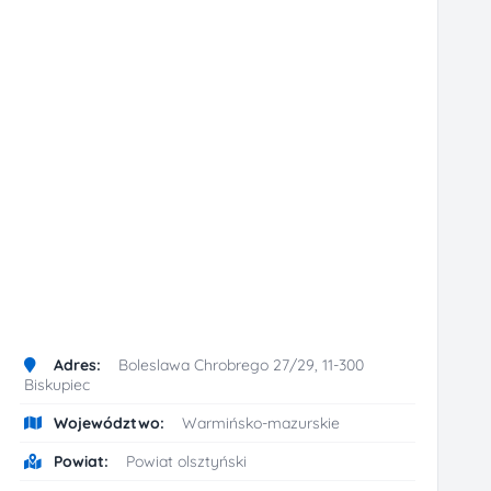
Adres:
Boleslawa Chrobrego 27/29, 11-300
Biskupiec
Województwo:
Warmińsko-mazurskie
Powiat:
Powiat olsztyński