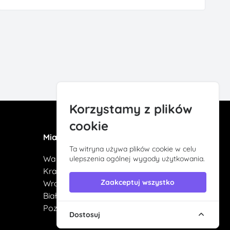
Korzystamy z plików
cookie
Miasta
Ta witryna używa plików cookie w celu
Warszawa
ulepszenia ogólnej wygody użytkowania.
Kraków
Zaakceptuj wszystko
Wrocław
Białystok
Poznań
Dostosuj