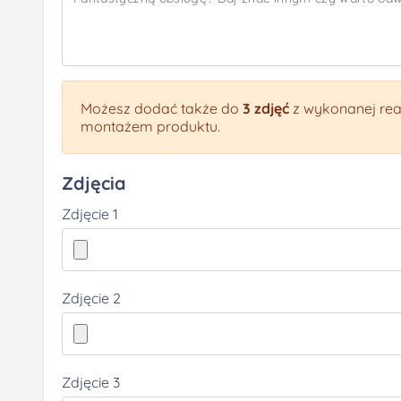
Możesz dodać także do
3 zdjęć
z wykonanej real
montażem produktu.
Zdjęcia
Zdjęcie 1
Zdjęcie 2
Zdjęcie 3