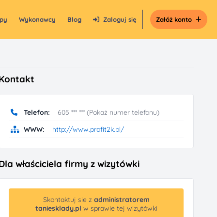
epy
Wykonawcy
Blog
Zaloguj się
Załóż konto
Kontakt
Telefon:
605 *** *** (Pokaż numer telefonu)
WWW:
http://www.profit2k.pl/
Dla właściciela firmy z wizytówki
Skontaktuj sie z
administratorem
taniesklady.pl
w sprawie tej wizytówki