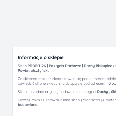
Informacje o sklepie
Sklep
PROFIT 2K | Pokrycia Dachowe | Dachy Biskupiec
zn
Powiat olsztyński
.
Ze sklepem możesz skontaktować się pod numerem telef
odwiedzić stronę sklepu znajdującą się pod adresem
http:
Sklep sprzedaje artykuły budowlane z kategorii
Dachy ,
Sk
Możesz również sprawdzić inne sklepy oraz składy z mate
budowlane
.