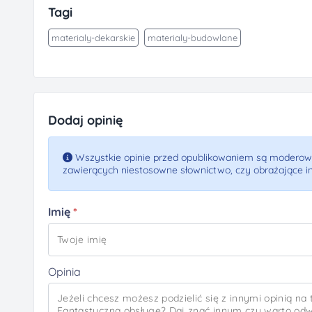
Tagi
materialy-dekarskie
materialy-budowlane
Dodaj opinię
Wszystkie opinie przed opublikowaniem są moderowa
zawierących niestosowne słownictwo, czy obrażające i
Imię
Opinia