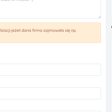
izacji jeżeli dana firma zajmowała się np.