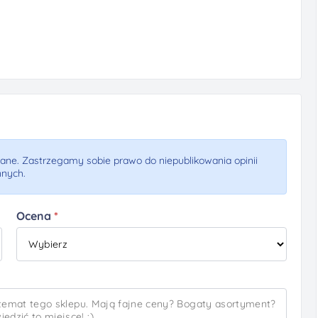
ne. Zastrzegamy sobie prawo do niepublikowania opinii
nnych.
Ocena