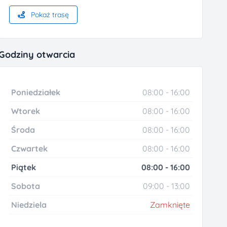
Pokaż trasę
Godziny otwarcia
Poniedziałek
08:00 - 16:00
Wtorek
08:00 - 16:00
Środa
08:00 - 16:00
Czwartek
08:00 - 16:00
Piątek
08:00 - 16:00
Sobota
09:00 - 13:00
Niedziela
Zamknięte