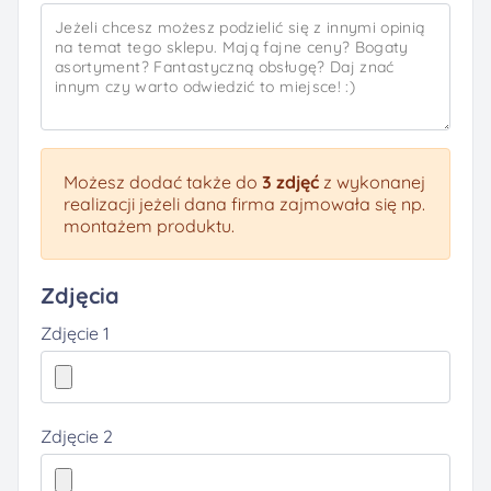
Możesz dodać także do
3 zdjęć
z wykonanej
realizacji jeżeli dana firma zajmowała się np.
montażem produktu.
Zdjęcia
Zdjęcie 1
Zdjęcie 2