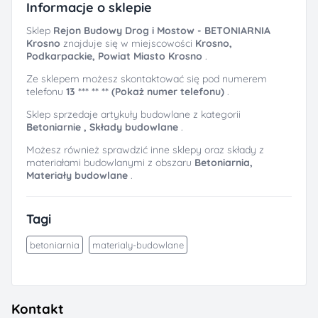
Informacje o sklepie
Sklep
Rejon Budowy Drog i Mostow - BETONIARNIA
Krosno
znajduje się w miejscowości
Krosno,
Podkarpackie, Powiat Miasto Krosno
.
Ze sklepem możesz skontaktować się pod numerem
telefonu
13 *** ** ** (Pokaż numer telefonu)
.
Sklep sprzedaje artykuły budowlane z kategorii
Betoniarnie ,
Składy budowlane
.
Możesz również sprawdzić inne sklepy oraz składy z
materiałami budowlanymi z obszaru
Betoniarnia,
Materiały budowlane
.
Tagi
betoniarnia
materialy-budowlane
Kontakt