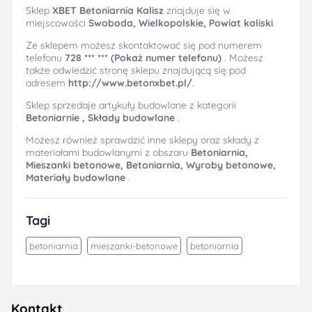
Sklep
XBET Betoniarnia Kalisz
znajduje się w
miejscowości
Swoboda, Wielkopolskie, Powiat kaliski
.
Ze sklepem możesz skontaktować się pod numerem
telefonu
728 *** *** (Pokaż numer telefonu)
. Możesz
także odwiedzić stronę sklepu znajdującą się pod
adresem
http://www.betonxbet.pl/
.
Sklep sprzedaje artykuły budowlane z kategorii
Betoniarnie ,
Składy budowlane
.
Możesz również sprawdzić inne sklepy oraz składy z
materiałami budowlanymi z obszaru
Betoniarnia,
Mieszanki betonowe,
Betoniarnia,
Wyroby betonowe,
Materiały budowlane
.
Tagi
betoniarnia
mieszanki-betonowe
betoniarnia
Kontakt