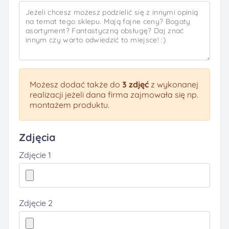
Możesz dodać także do
3 zdjęć
z wykonanej
realizacji jeżeli dana firma zajmowała się np.
montażem produktu.
Zdjęcia
Zdjęcie 1
Zdjęcie 2