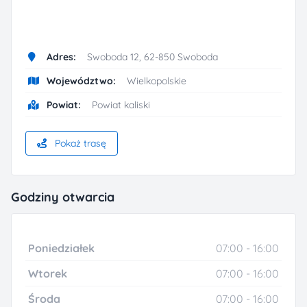
Adres:
Swoboda 12, 62-850 Swoboda
Województwo:
Wielkopolskie
Powiat:
Powiat kaliski
Pokaż trasę
Godziny otwarcia
Poniedziałek
07:00 - 16:00
Wtorek
07:00 - 16:00
Środa
07:00 - 16:00