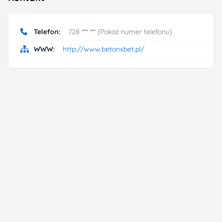
Telefon:
728 *** *** (Pokaż numer telefonu)
WWW:
http://www.betonxbet.pl/