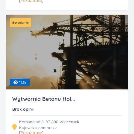
[
Pokaż trasę
]
Betoniarnie
1138
Wytwornia Betonu Hol...
Brak opinii
Komunalna 8, 87-800 Włocławek
Kujawsko-pomorskie
[
Pokaż trasę
]