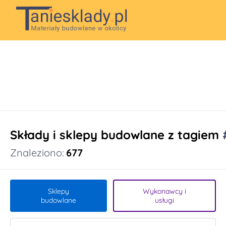
Składy i sklepy budowlane z tagiem
Znaleziono:
677
Sklepy
Wykonawcy i
budowlane
usługi