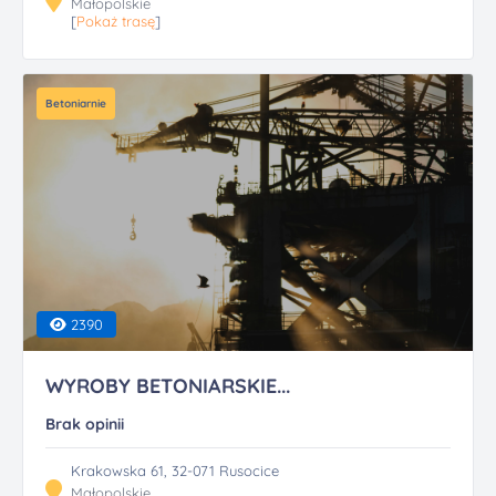
Małopolskie
[
Pokaż trasę
]
Betoniarnie
2390
WYROBY BETONIARSKIE...
Brak opinii
Krakowska 61, 32-071 Rusocice
Małopolskie