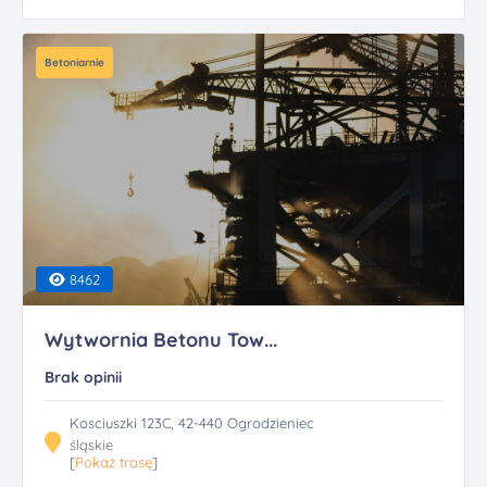
Betoniarnie
8462
Wytwornia Betonu Tow...
Brak opinii
Kosciuszki 123C, 42-440 Ogrodzieniec
śląskie
[
Pokaż trasę
]