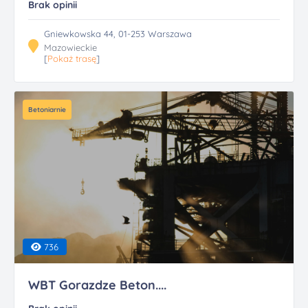
Brak opinii
Gniewkowska 44, 01-253 Warszawa
Mazowieckie
[
Pokaż trasę
]
Betoniarnie
736
WBT Gorazdze Beton....