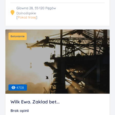
Glowna 28, 55-120 Pęgów
Dolnośląskie
[
Pokaż trasę
]
Betoniarnie
4708
Wilk Ewa. Zaklad bet...
Brak opinii