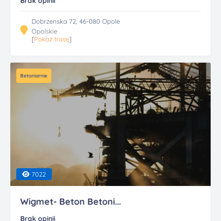
Brak opinii
Dobrzenska 72, 46-080 Opole
Opolskie
[
Pokaż trasę
]
Betoniarnie
7022
Wigmet- Beton Betoni...
Brak opinii