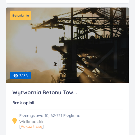
Betoniarnie
3838
Wytwornia Betonu Tow...
Brak opinii
Przemyslowa 10, 62-731 Przykona
Wielkopolskie
[
Pokaż trasę
]