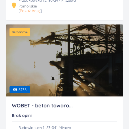
Przodkowska 15, 80-297 Miszewo
Pomorskie
[
Pokaż trasę
]
Betoniarnie
6736
WOBET - beton towaro...
Brak opinii
Budowlanych 1, 83-041 Miłowo