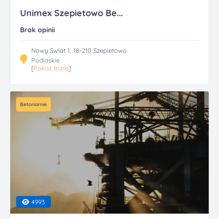
Unimex Szepietowo Be...
Brak opinii
Nowy Swiat 1, 18-210 Szepietowo
Podlaskie
[
Pokaż trasę
]
Betoniarnie
4993