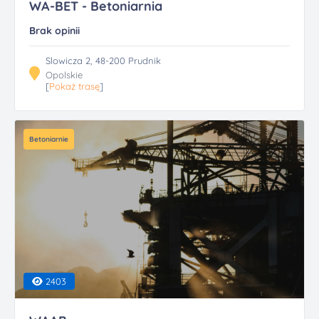
WA-BET - Betoniarnia
Brak opinii
Slowicza 2, 48-200 Prudnik
Opolskie
[
Pokaż trasę
]
Betoniarnie
2403