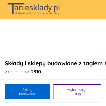
Składy i sklepy budowlane z tagiem
Znaleziono:
2310
Sklepy
Wykonawcy i
budowlane
usługi