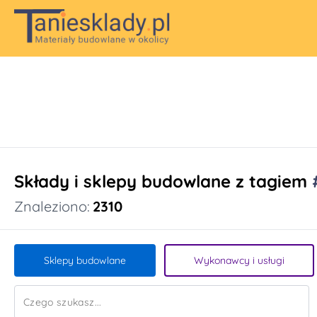
Składy i sklepy budowlane z tagiem
Znaleziono:
2310
Sklepy budowlane
Wykonawcy i usługi