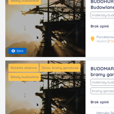
Składy budowlane
BUDOHURT
Budowlan
materialy-bu
Brak opinii
Porcelanow
śląskie
[
Pok
3844
Stolarka okienna
Drzwi, bramy garażowe
BUDOMAR 
bramy gar.
Składy budowlane
materialy-bu
bramy-garaz
Brak opinii
Henryka Si