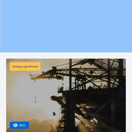
Sklepy ogrodnicze
980