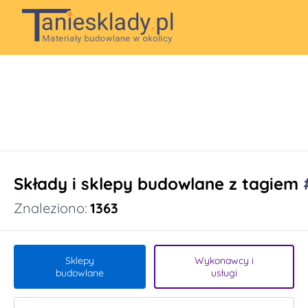
Składy i sklepy budowlane z tagiem
Znaleziono:
1363
Sklepy
Wykonawcy i
budowlane
usługi