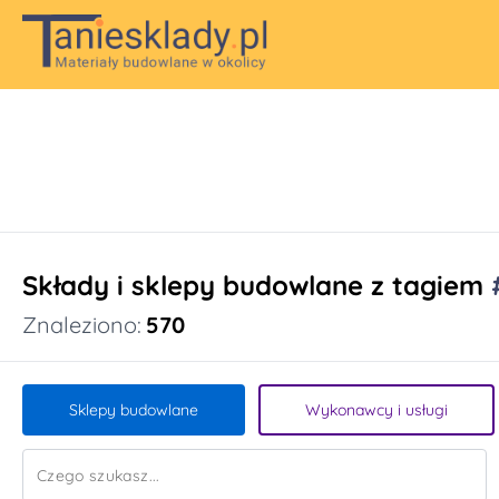
Składy i sklepy budowlane z tagiem
Znaleziono:
570
Sklepy budowlane
Wykonawcy i usługi