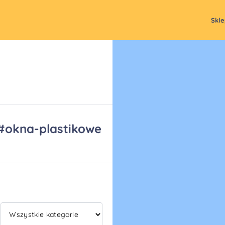
Skl
#okna-plastikowe