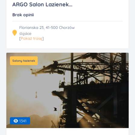
ARGO Salon Lazienek...
Brak opinii
Florianska 23, 41-500 Chorzów
śląskie
[
Pokaż trasę
]
Salony łazienek
1341