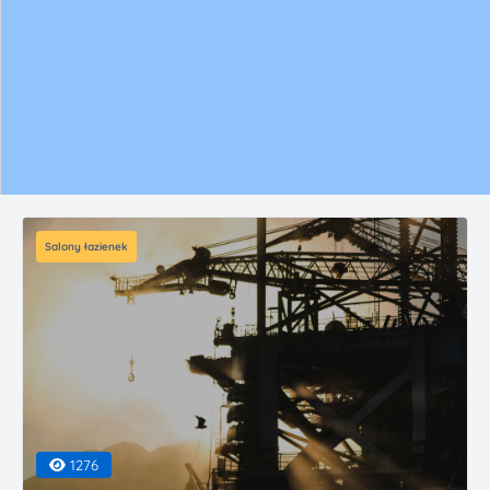
Salony łazienek
1276