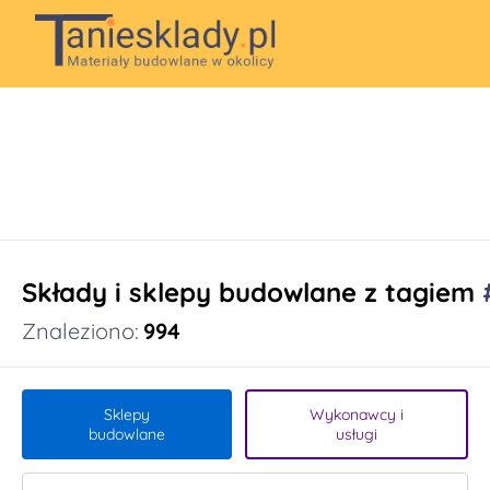
Składy i sklepy budowlane z tagiem
Znaleziono:
994
Sklepy
Wykonawcy i
budowlane
usługi