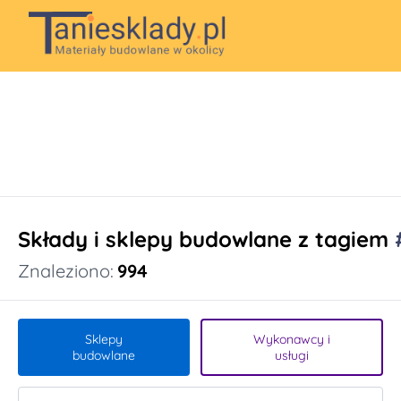
Składy i sklepy budowlane z tagiem
Znaleziono:
994
Sklepy
Wykonawcy i
budowlane
usługi