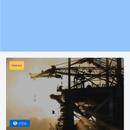
Dekarz
4106