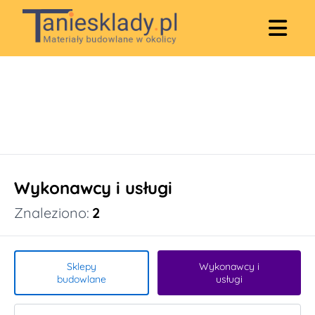
Wykonawcy i usługi
Znaleziono:
2
Sklepy
Wykonawcy i
budowlane
usługi