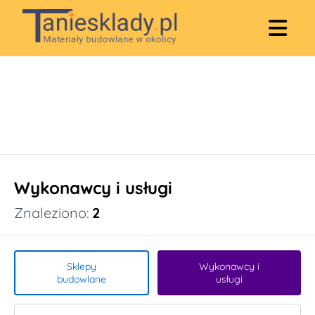
Wykonawcy i usługi
Znaleziono:
2
Sklepy
Wykonawcy i
budowlane
usługi