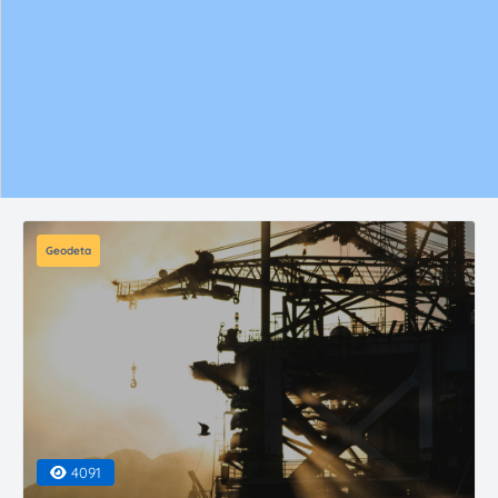
Geodeta
4091