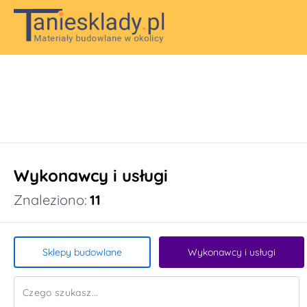
Wykonawcy i usługi
Znaleziono:
11
Sklepy budowlane
Wykonawcy i usługi