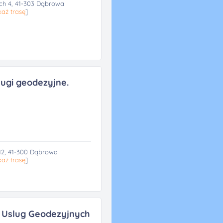
h 4, 41-303 Dąbrowa
aż trasę
]
ugi geodezyjne.
12, 41-300 Dąbrowa
aż trasę
]
 Uslug Geodezyjnych