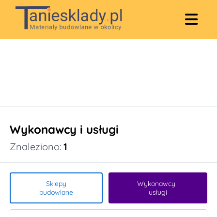
Wykonawcy i usługi
Znaleziono:
1
Sklepy
Wykonawcy i
budowlane
usługi