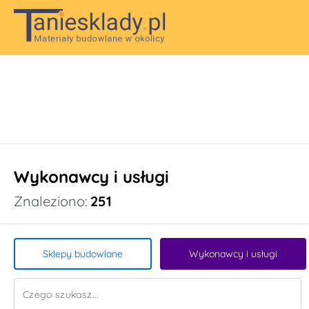
Wykonawcy i usługi
Znaleziono:
251
Sklepy budowlane
Wykonawcy i usługi