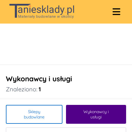
Wykonawcy i usługi
Znaleziono:
1
Sklepy
Wykonawcy i
budowlane
usługi