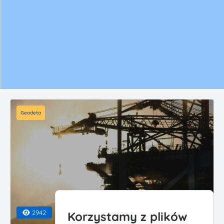
Geodeta
2942
Korzystamy z plików