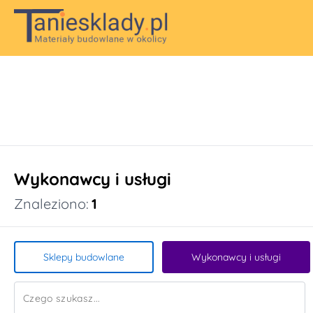
Wykonawcy i usługi
Znaleziono:
1
Sklepy budowlane
Wykonawcy i usługi