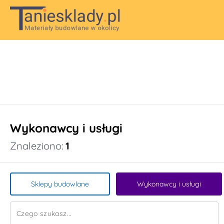
Wykonawcy i usługi
Znaleziono:
1
Sklepy budowlane
Wykonawcy i usługi