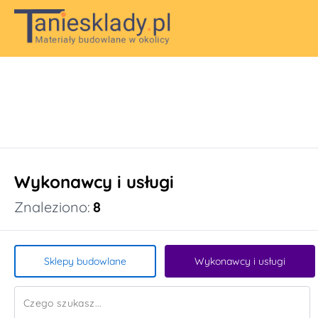
Wykonawcy i usługi
Znaleziono:
8
Sklepy budowlane
Wykonawcy i usługi