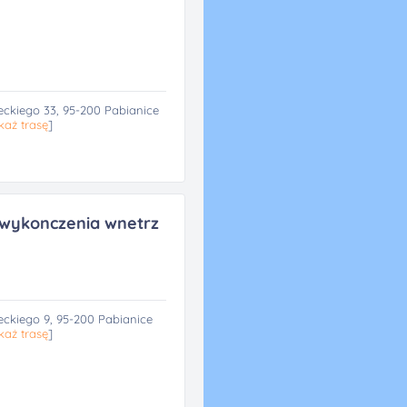
ckiego 33, 95-200 Pabianice
każ trasę
]
wykonczenia wnetrz
ckiego 9, 95-200 Pabianice
każ trasę
]