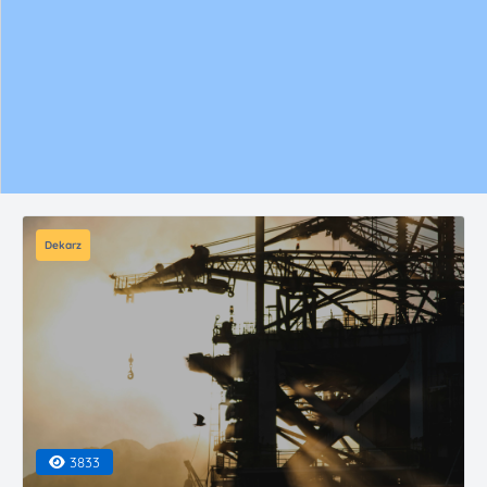
Dekarz
3833