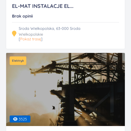
EL-MAT INSTALACJE EL...
Brak opinii
Sroda Wielkopolska, 63-000 Sroda
Wielkopolskie
[
Pokaż trasę
]
Elektryk
3525