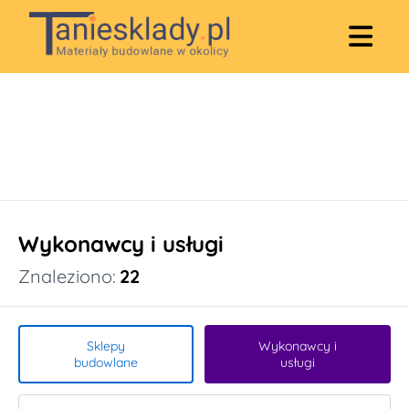
Wykonawcy i usługi
Znaleziono:
22
Sklepy
Wykonawcy i
budowlane
usługi