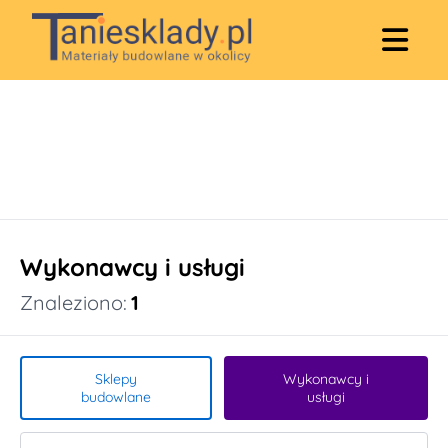
Wykonawcy i usługi
Znaleziono:
1
Sklepy
Wykonawcy i
budowlane
usługi