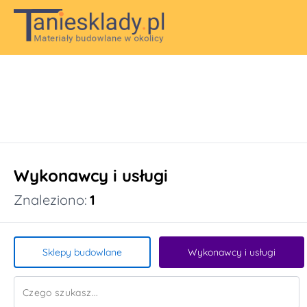
Wykonawcy i usługi
Znaleziono:
1
Sklepy budowlane
Wykonawcy i usługi