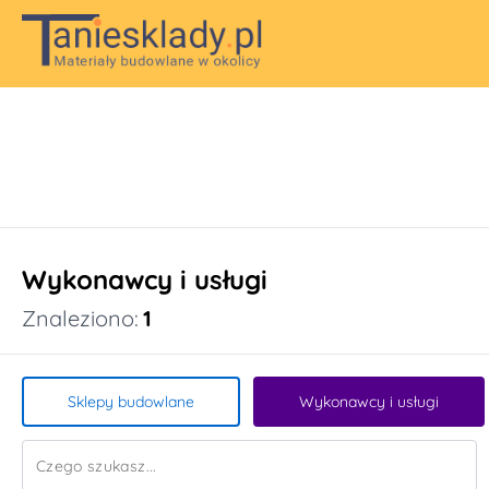
Wykonawcy i usługi
Znaleziono:
1
Sklepy budowlane
Wykonawcy i usługi