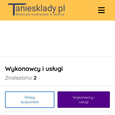
Wykonawcy i usługi
Znaleziono:
2
Sklepy
Wykonawcy i
budowlane
usługi