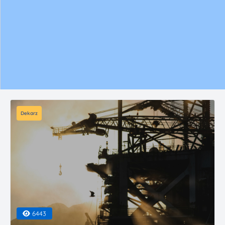
Dekarz
6443