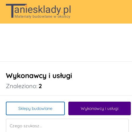
Wykonawcy i usługi
Znaleziono:
2
Sklepy budowlane
Wykonawcy i usługi