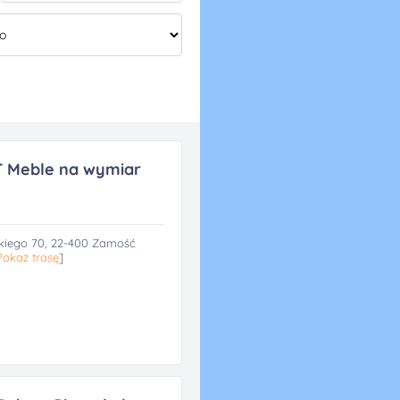
 Meble na wymiar
skiego 70, 22-400 Zamość
Pokaż trasę
]