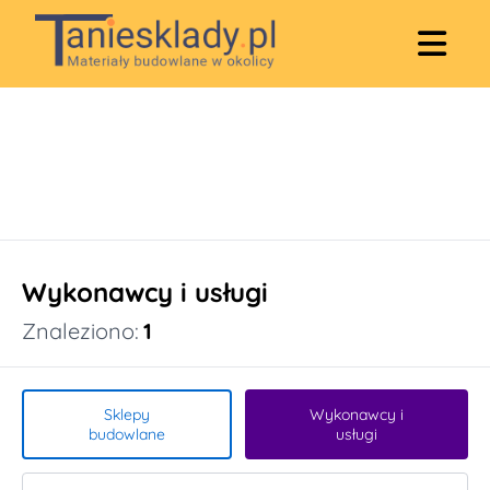
Wykonawcy i usługi
Znaleziono:
1
Sklepy
Wykonawcy i
budowlane
usługi