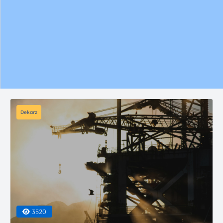
Dekarz
3520