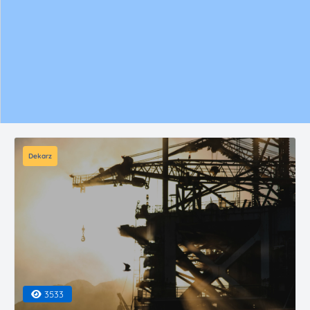
Dekarz
3533