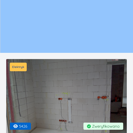
Elektryk
5426
Zweryfikowano