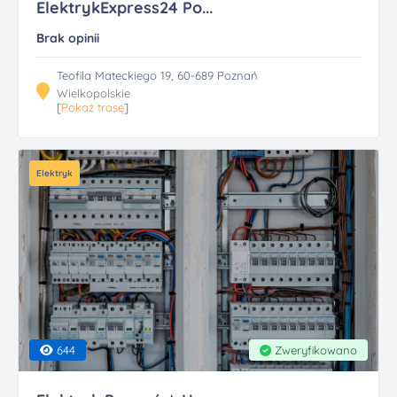
ElektrykExpress24 Po...
Brak opinii
Teofila Mateckiego 19, 60-689 Poznań
Wielkopolskie
[
Pokaż trasę
]
Elektryk
644
Zweryfikowano