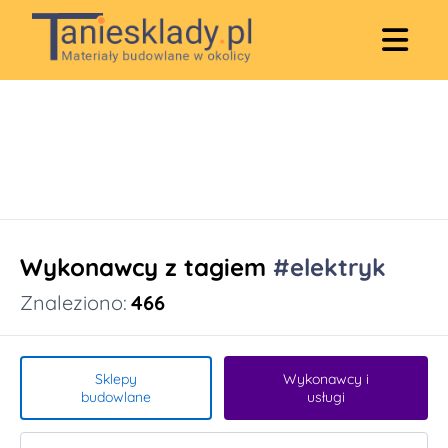
Wykonawcy z tagiem
#elektryk
Znaleziono:
466
Sklepy
Wykonawcy i
budowlane
usługi