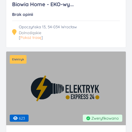
Biowia Home - EKO-wy...
Brak opinii
Opoczyńska 13, 54-034 Wrocław
Dolnośląskie
[
Pokaż trasę
]
Elektryk
623
Zweryfikowano