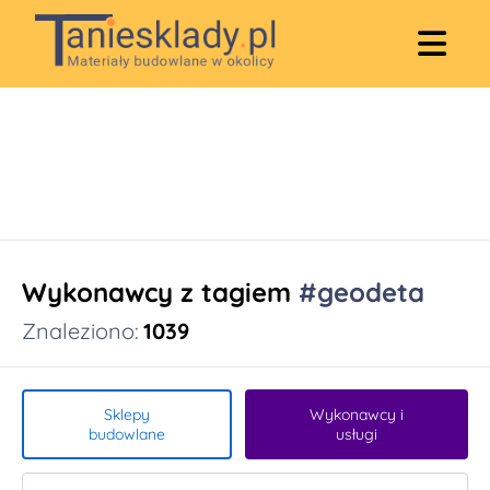
Wykonawcy z tagiem
#geodeta
Znaleziono:
1039
Sklepy
Wykonawcy i
budowlane
usługi