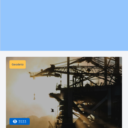
Geodeta
3533